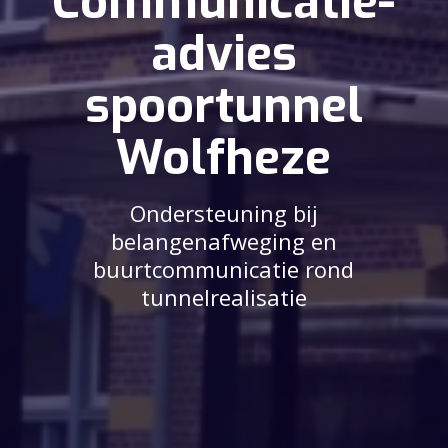
Communicatie-
advies
spoortunnel
Wolfheze
Ondersteuning bij
belangenafweging en
buurtcommunicatie rond
tunnelrealisatie